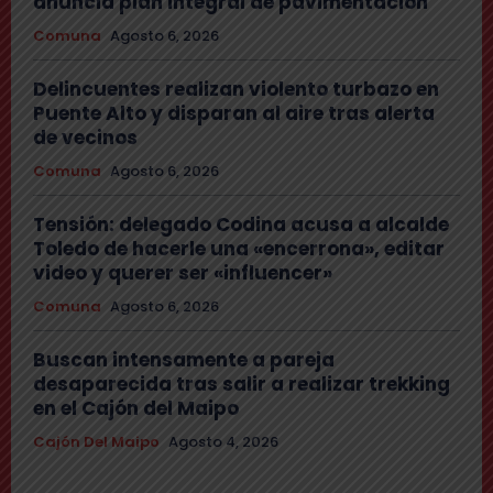
anuncia plan integral de pavimentación
Comuna
Agosto 6, 2026
Delincuentes realizan violento turbazo en
Puente Alto y disparan al aire tras alerta
de vecinos
Comuna
Agosto 6, 2026
Tensión: delegado Codina acusa a alcalde
Toledo de hacerle una «encerrona», editar
video y querer ser «influencer»
Comuna
Agosto 6, 2026
Buscan intensamente a pareja
desaparecida tras salir a realizar trekking
en el Cajón del Maipo
Cajón Del Maipo
Agosto 4, 2026