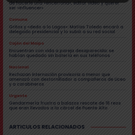
de hacerle una «encerrona», editar video y querer
ser «influencer»
Comuna
Gritos y «dedo a lo Lagos»: Matías Toledo encaró a
delegado presidencial y lo subió a su red social
Cajón del Maipo
Encuentran con vida a pareja desaparecida: se
habían quedado sin batería en sus teléfonos
Nacional
Rechazan internación provisoria a menor que
amenazó con destornillador a compañeros de Liceo
y a carabineros
Urgente
Gendarmería frustra a balazos rescate de 16 reos
que eran llevados a la cárcel de Puente Alto
ARTICULOS RELACIONADOS