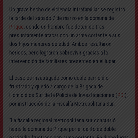
Un grave hecho de violencia intrafamiliar se registró
la tarde del sábado 7 de marzo en la comuna de
Pirque
, donde un hombre fue detenido tras
presuntamente atacar con un arma cortante a sus
dos hijos menores de edad. Ambos resultaron
heridos, pero lograron sobrevivir gracias a la
intervención de familiares presentes en el lugar.
El caso es investigado como doble parricidio
frustrado y quedó a cargo de la Brigada de
Homicidios Sur de la Policía de Investigaciones (
PDI
),
por instrucción de la Fiscalía Metropolitana Sur.
“La fiscalía regional metropolitana sur concurrió
hasta la comuna de Pirque por el delito de doble
parricidio frustrado con arma cortante. En dicho lugar