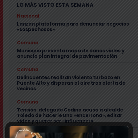
LO MÁS VISTO ESTA SEMANA
Nacional
Lanzan plataforma para denunciar negocios
«sospechosos»
Comuna
Municipio presenta mapa de daños viales y
anuncia plan integral de pavimentación
Comuna
Delincuentes realizan violento turbazo en
Puente Alto y disparan al aire tras alerta de
vecinos
Comuna
Tensión: delegado Codina acusa a alcalde
Toledo de hacerle una «encerrona», editar
video y querer ser «influencer»
Comuna