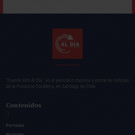
"Puente Alto Al Día", es el periódico impreso y portal de noticias
de la Provincia Cordillera, en Santiago de Chile.
Contenidos
Portada
Noticias