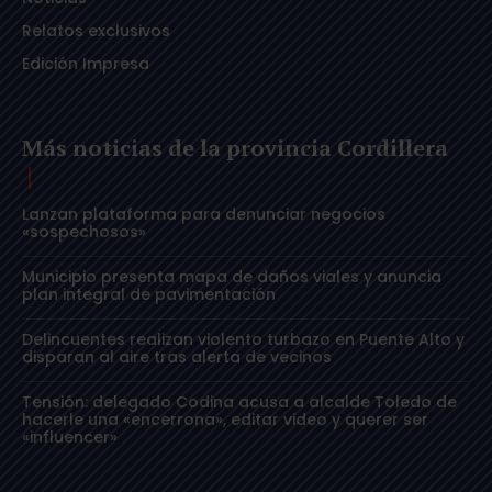
Relatos exclusivos
Edición Impresa
Más noticias de la provincia Cordillera
Lanzan plataforma para denunciar negocios
«sospechosos»
Municipio presenta mapa de daños viales y anuncia
plan integral de pavimentación
Delincuentes realizan violento turbazo en Puente Alto y
disparan al aire tras alerta de vecinos
Tensión: delegado Codina acusa a alcalde Toledo de
hacerle una «encerrona», editar video y querer ser
«influencer»