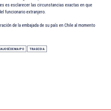
tajes es esclarecer las circunstancias exactas en que
el funcionario extranjero.
ación de la embajada de su país en Chile al momento
ANJOSÉDEMAIPO
TRAGEDIA