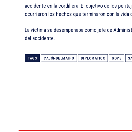
accidente en la cordillera. El objetivo de los peri
ocurrieron los hechos que terminaron con la vida d
La víctima se desempeñaba como jefe de Administr
del accidente.
TAGS
CAJÓNDELMAIPO
DIPLOMÁTICO
GOPE
S