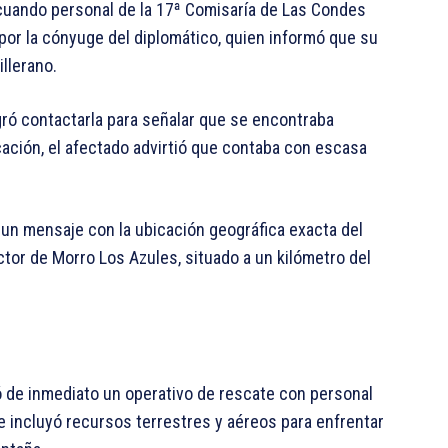
 cuando personal de la 17ª Comisaría de Las Condes
a por la cónyuge del diplomático, quien informó que su
llerano.
ogró contactarla para señalar que se encontraba
ación, el afectado advirtió que contaba con escasa
 un mensaje con la ubicación geográfica exacta del
tor de Morro Los Azules, situado a un kilómetro del
ó de inmediato un operativo de rescate con personal
ue incluyó recursos terrestres y aéreos para enfrentar