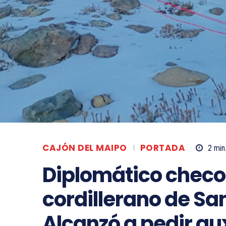
CAJÓN DEL MAIPO
PORTADA
2
min
Diplomático checo
cordillerano de Sa
Alcanzó a pedir au