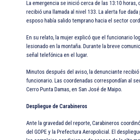
La emergencia se inició cerca de las 13:10 horas,
recibió una llamada al nivel 133. La alerta fue dad
esposo había salido temprano hacia el sector cordi
En su relato, la mujer explicó que el funcionario l
lesionado en la montaña. Durante la breve comunic
señal telefónica en el lugar.
Minutos después del aviso, la denunciante recibió
funcionario. Las coordenadas correspondían al sec
Cerro Punta Damas, en San José de Maipo.
Despliegue de Carabineros
Ante la gravedad del reporte, Carabineros coordin
del GOPE y la Prefectura Aeropolicial. El desplieg