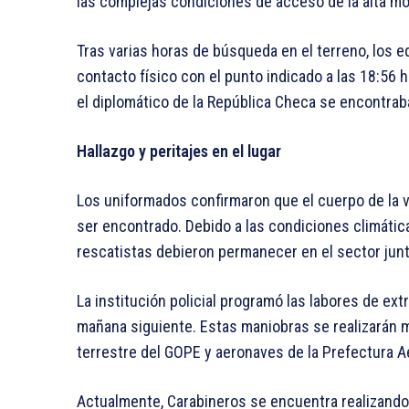
las complejas condiciones de acceso de la alta m
Tras varias horas de búsqueda en el terreno, los 
contacto físico con el punto indicado a las 18:56 ho
el diplomático de la República Checa se encontraba
Hallazgo y peritajes en el lugar
Los uniformados confirmaron que el cuerpo de la 
ser encontrado. Debido a las condiciones climática
rescatistas debieron permanecer en el sector junto
La institución policial programó las labores de ext
mañana siguiente. Estas maniobras se realizarán 
terrestre del GOPE y aeronaves de la Prefectura Ae
Actualmente, Carabineros se encuentra realizando 