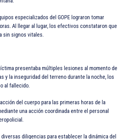
ontaña.
equipos especializados del GOPE lograron tomar
ras. Al llegar al lugar, los efectivos constataron que
 sin signos vitales.
víctima presentaba múltiples lesiones al momento de
s y la inseguridad del terreno durante la noche, los
 al fallecido.
racción del cuerpo para las primeras horas de la
mediante una acción coordinada entre el personal
ropolicial.
diversas diligencias para establecer la dinámica del