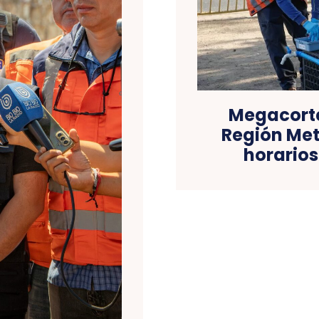
Megacorte
Región Met
horarios