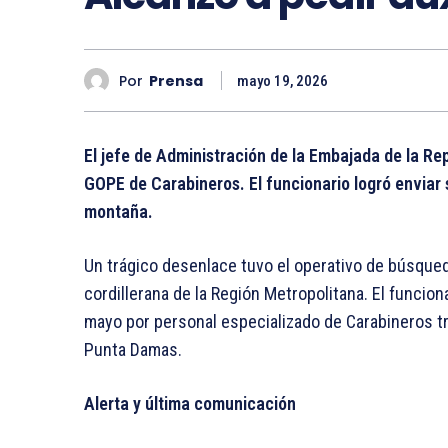
Por
Prensa
mayo 19, 2026
El jefe de Administración de la Embajada de la Re
GOPE de Carabineros. El funcionario logró enviar s
montaña.
Un trágico desenlace tuvo el operativo de búsqued
cordillerana de la Región Metropolitana. El funciona
mayo por personal especializado de Carabineros tr
Punta Damas.
Alerta y última comunicación