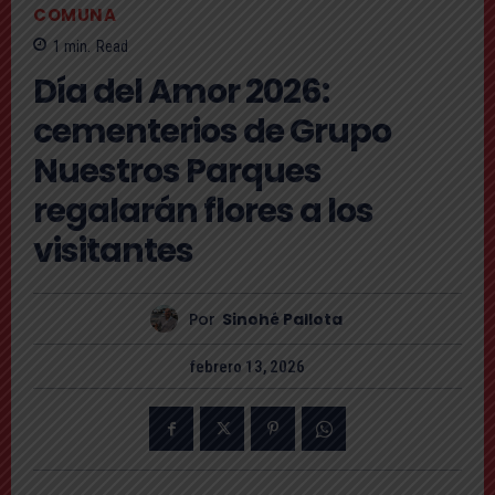
COMUNA
1
min.
Read
Día del Amor 2026:
cementerios de Grupo
Nuestros Parques
regalarán flores a los
visitantes
Por
Sinohé Pallota
febrero 13, 2026