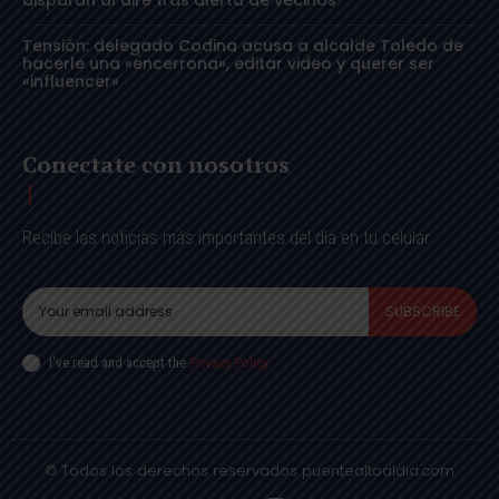
disparan al aire tras alerta de vecinos
Tensión: delegado Codina acusa a alcalde Toledo de
hacerle una «encerrona», editar video y querer ser
«influencer»
Conectate con nosotros
Recibe las noticias más importantes del día en tu celular
SUBSCRIBE
I've read and accept the
Privacy Policy
.
© Todos los derechos reservados puentealtoaldia.com