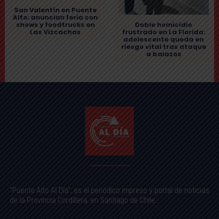
San Valentín en Puente
Alto: anuncian feria con
shows y foodtrucks en
Doble homicidio
Las Vizcachas
frustrado en La Florida:
adolescente queda en
riesgo vital tras ataque
a balazos
"Puente Alto Al Día", es el periódico impreso y portal de noticias
de la Provincia Cordillera, en Santiago de Chile.