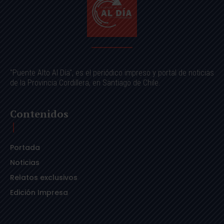
"Puente Alto Al Día", es el periódico impreso y portal de noticias
de la Provincia Cordillera, en Santiago de Chile.
Contenidos
Portada
Noticias
Relatos exclusivos
Edición Impresa