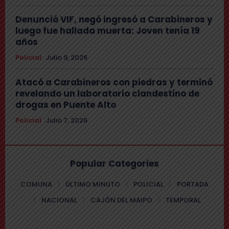
Denunció VIF, negó ingresó a Carabineros y
luego fue hallada muerta: Joven tenía 19
años
Policial
Julio 9, 2026
Atacó a Carabineros con piedras y terminó
revelando un laboratorio clandestino de
drogas en Puente Alto
Policial
Julio 7, 2026
Popular Categories
COMUNA
ÚLTIMO MINUTO
POLICIAL
PORTADA
NACIONAL
CAJÓN DEL MAIPO
TEMPORAL