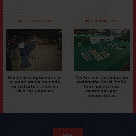
ARTÍCULO ANTERIOR
ARTÍCULO SIGUIENTE
Hombre que paseaba a
Control de identidad en
su perro murió baleado
población Carol Urzúa
en violento tiroteo en
termina con dos
Villa Los Canales
detenidos por
microtráfico