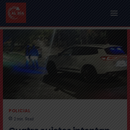
POLICIAL
2
min.
Read