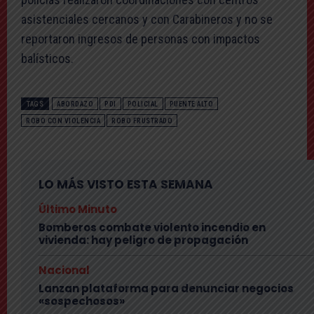
asistenciales cercanos y con Carabineros y no se
reportaron ingresos de personas con impactos
balísticos.
TAGS
ABORDAZO
PDI
POLICIAL
PUENTE ALTO
ROBO CON VIOLENCIA
ROBO FRUSTRADO
LO MÁS VISTO ESTA SEMANA
Último Minuto
Bomberos combate violento incendio en
vivienda: hay peligro de propagación
Nacional
Lanzan plataforma para denunciar negocios
«sospechosos»