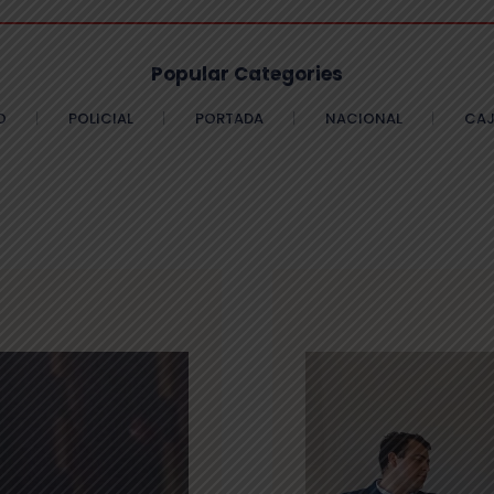
Popular Categories
O
POLICIAL
PORTADA
NACIONAL
CAJ