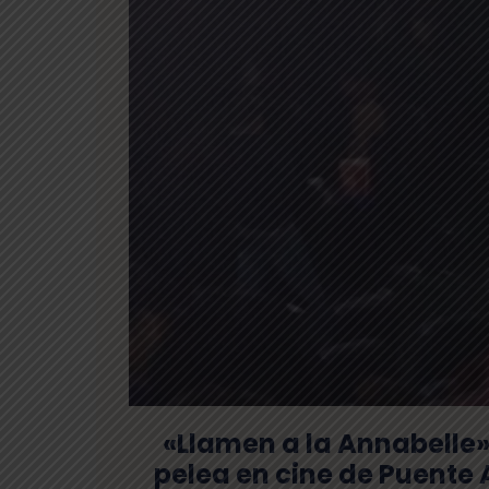
«Llamen a la Annabelle»:
pelea en cine de Puente 