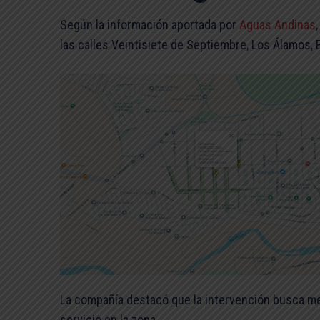
Según la información aportada por
Aguas Andinas
las calles Veintisiete de Septiembre, Los Álamos, 
La compañía destacó que la intervención busca mejo
servicio en la zona.