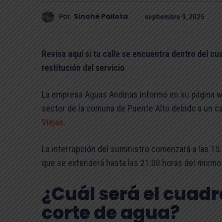
Por
Sinohé Pallota
septiembre 9, 2025
Revisa aquí si tu calle se encuentra dentro del cu
restitución del servicio
.
La empresa Aguas Andinas informó en su página w
sector de la comuna de Puente Alto debido a un ca
Viejas
.
La interrupción del suministro comenzará a las 15
que se extenderá hasta las 21:00 horas del mismo d
¿Cuál será el cuadr
corte de agua?