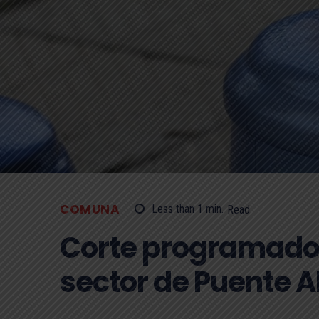
COMUNA
Less than 1
min.
Read
Corte programado
sector de Puente A