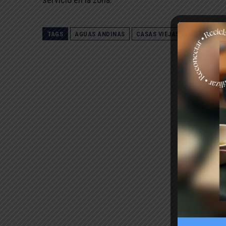
TAGS
AGUAS ANDINAS
CASAS VIEJAS
CORTE DE 