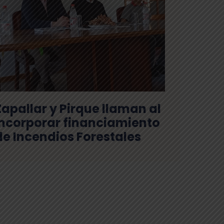
apallar y Pirque llaman al
ncorporar financiamiento
 de Incendios Forestales