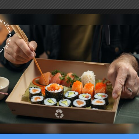
AGUA
PUENTE ALTO