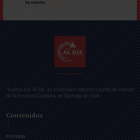
la sesión
"Puente Alto Al Día", es el periódico impreso y portal de noticias
de la Provincia Cordillera, en Santiago de Chile.
Contenidos
Portada