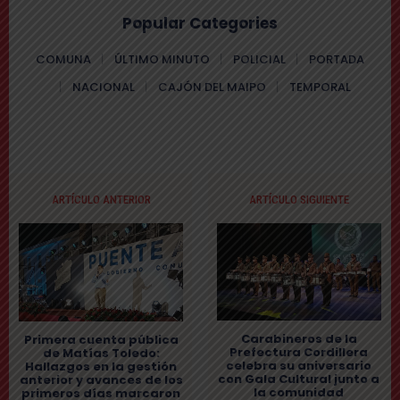
Popular Categories
COMUNA
ÚLTIMO MINUTO
POLICIAL
PORTADA
NACIONAL
CAJÓN DEL MAIPO
TEMPORAL
ARTÍCULO ANTERIOR
ARTÍCULO SIGUIENTE
Carabineros de la
Primera cuenta pública
Prefectura Cordillera
de Matías Toledo:
celebra su aniversario
Hallazgos en la gestión
con Gala Cultural junto a
anterior y avances de los
la comunidad
primeros días marcaron