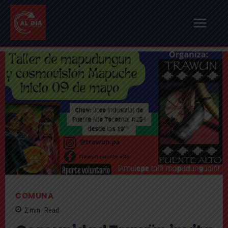
COMUNA
2
min.
Read