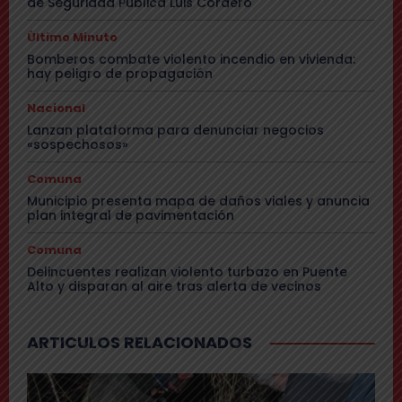
de Seguridad Pública Luis Cordero
Último Minuto
Bomberos combate violento incendio en vivienda:
hay peligro de propagación
Nacional
Lanzan plataforma para denunciar negocios
«sospechosos»
Comuna
Municipio presenta mapa de daños viales y anuncia
plan integral de pavimentación
Comuna
Delincuentes realizan violento turbazo en Puente
Alto y disparan al aire tras alerta de vecinos
ARTICULOS RELACIONADOS