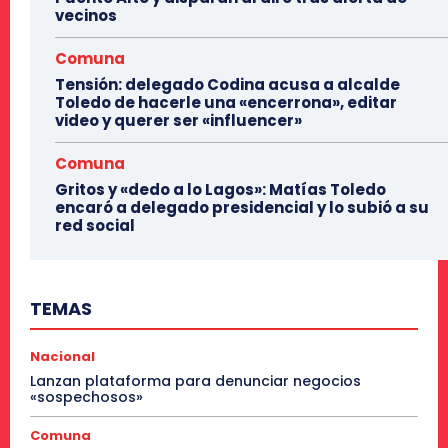
vecinos
Comuna
Tensión: delegado Codina acusa a alcalde
Toledo de hacerle una «encerrona», editar
video y querer ser «influencer»
Comuna
Gritos y «dedo a lo Lagos»: Matías Toledo
encaró a delegado presidencial y lo subió a su
red social
TEMAS
Nacional
Lanzan plataforma para denunciar negocios
«sospechosos»
Comuna