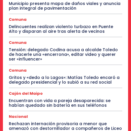
Municipio presenta mapa de daños viales y anuncia
plan integral de pavimentación
Comuna
Delincuentes realizan violento turbazo en Puente
Alto y disparan al aire tras alerta de vecinos
Comuna
Tensión: delegado Codina acusa a alcalde Toledo
de hacerle una «encerrona», editar video y querer
ser «influencer»
Comuna
Gritos y «dedo a lo Lagos»: Matías Toledo encaró a
delegado presidencial y lo subió a su red social
Cajón del Maipo
Encuentran con vida a pareja desaparecida: se
habían quedado sin batería en sus teléfonos
Nacional
Rechazan internación provisoria a menor que
amenazó con destornillador a compañeros de Liceo