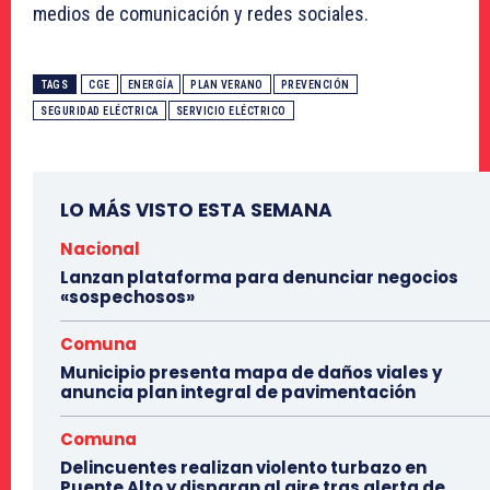
medios de comunicación y redes sociales.
TAGS
CGE
ENERGÍA
PLAN VERANO
PREVENCIÓN
SEGURIDAD ELÉCTRICA
SERVICIO ELÉCTRICO
LO MÁS VISTO ESTA SEMANA
Nacional
Lanzan plataforma para denunciar negocios
«sospechosos»
Comuna
Municipio presenta mapa de daños viales y
anuncia plan integral de pavimentación
Comuna
Delincuentes realizan violento turbazo en
Puente Alto y disparan al aire tras alerta de