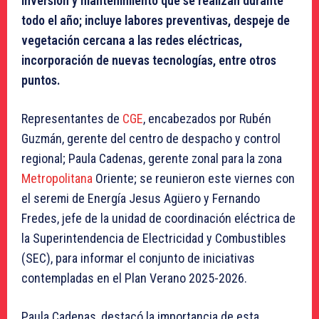
inversión y mantenimiento que se realizan durante
todo el año; incluye labores preventivas, despeje de
vegetación cercana a las redes eléctricas,
incorporación de nuevas tecnologías, entre otros
puntos.
Representantes de
CGE
, encabezados por Rubén
Guzmán, gerente del centro de despacho y control
regional; Paula Cadenas, gerente zonal para la zona
Metropolitana
Oriente; se reunieron este viernes con
el seremi de Energía Jesus Agüero y Fernando
Fredes, jefe de la unidad de coordinación eléctrica de
la Superintendencia de Electricidad y Combustibles
(SEC), para informar el conjunto de iniciativas
contempladas en el Plan Verano 2025-2026.
Paula Cadenas, destacó la importancia de esta