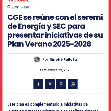
NACIONAL
2
min.
Read
CGE se reúne con el seremi
de Energía y SEC para
presentar iniciativas de su
Plan Verano 2025-2026
Por
Sinohé Pallota
septiembre 29, 2025
Este plan es complementario a iniciativas de