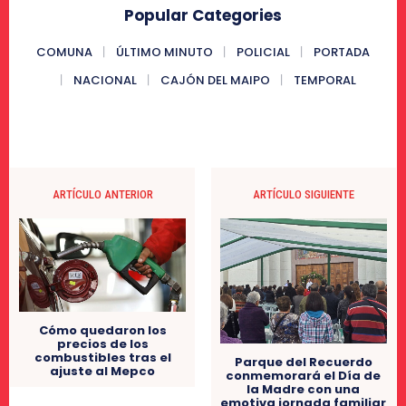
Popular Categories
COMUNA
ÚLTIMO MINUTO
POLICIAL
PORTADA
NACIONAL
CAJÓN DEL MAIPO
TEMPORAL
ARTÍCULO ANTERIOR
ARTÍCULO SIGUIENTE
Cómo quedaron los
precios de los
combustibles tras el
Parque del Recuerdo
ajuste al Mepco
conmemorará el Día de
la Madre con una
emotiva jornada familiar