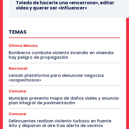
Toledo de hacerle una «encerrona», editar
video y querer ser «influencer»
TEMAS
Último Minuto
Bomberos combate violento incendio en vivienda:
hay peligro de propagación
Nacional
Lanzan plataforma para denunciar negocios
«sospechosos»
Comuna
Municipio presenta mapa de daños viales y anuncia
plan integral de pavimentación
Comuna
Delincuentes realizan violento turbazo en Puente
Alto y disparan al aire tras alerta de vecinos