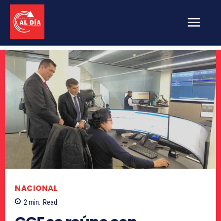
NACIONAL
2
min.
Read