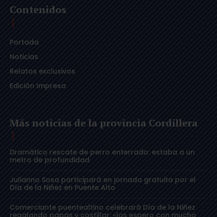
Contenidos
Portada
Noticias
Relatos exclusivos
Edición Impresa
Más noticias de la provincia Cordillera
Dramático rescate de perro enterrado: estaba a un
metro de profundidad
Julianno Sosa participará en jornada gratuita por el
Día de la Niñez en Puente Alto
Comerciante puentealtino celebrará Día de la Niñez
regalando papas y costillar: «los espero con mucho