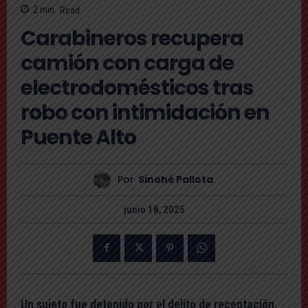
2
min.
Read
Carabineros recupera
camión con carga de
electrodomésticos tras
robo con intimidación en
Puente Alto
Por
Sinohé Pallota
junio 18, 2025
Un sujeto fue detenido por el delito de receptación,