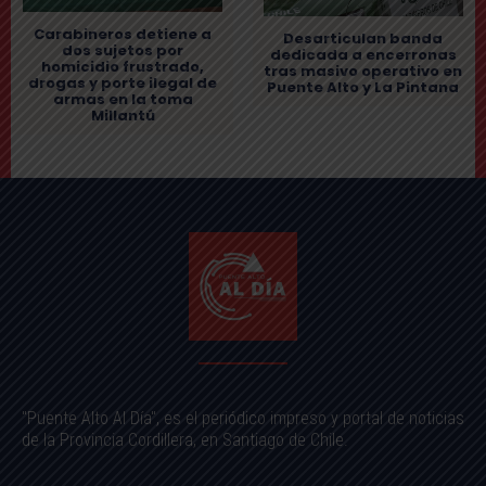
Carabineros detiene a
Desarticulan banda
dos sujetos por
dedicada a encerronas
homicidio frustrado,
tras masivo operativo en
drogas y porte ilegal de
Puente Alto y La Pintana
armas en la toma
Millantú
"Puente Alto Al Día", es el periódico impreso y portal de noticias
de la Provincia Cordillera, en Santiago de Chile.