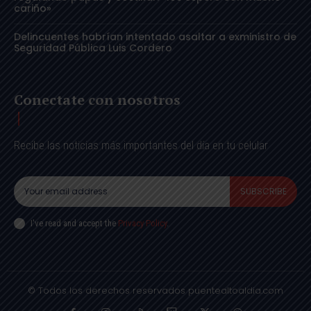
cariño»
Delincuentes habrían intentado asaltar a exministro de
Seguridad Pública Luis Cordero
Conectate con nosotros
Recibe las noticias más importantes del día en tu celular
SUBSCRIBE
I've read and accept the
Privacy Policy
.
© Todos los derechos reservados puentealtoaldia.com