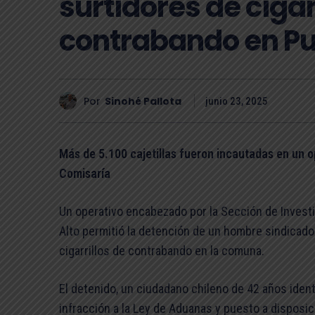
surtidores de cigar
contrabando en Pu
Por
Sinohé Pallota
junio 23, 2025
Más de 5.100 cajetillas fueron incautadas en un op
Comisaría
Un operativo encabezado por la Sección de Investig
Alto permitió la detención de un hombre sindicad
cigarrillos de contrabando en la comuna.
El detenido, un ciudadano chileno de 42 años ident
infracción a la Ley de Aduanas y puesto a disposici