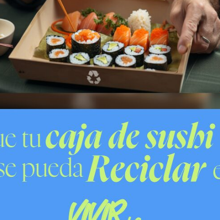
0 cajetillas de cigarrillos de diversas marcas, cuyo
s de un vehículo motorizado que era utilizado para
omo también el vehículo en que se trasladaba fueron
 precisó el mayor Cabrera.