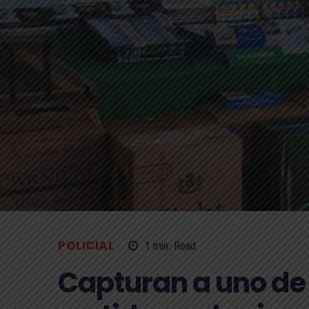
POLICIAL
1
min.
Read
Capturan a uno de 