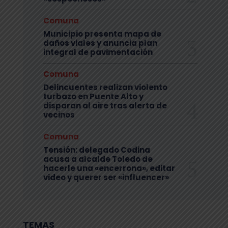
Comuna
Municipio presenta mapa de
daños viales y anuncia plan
integral de pavimentación
Comuna
Delincuentes realizan violento
turbazo en Puente Alto y
disparan al aire tras alerta de
vecinos
Comuna
Tensión: delegado Codina
acusa a alcalde Toledo de
hacerle una «encerrona», editar
video y querer ser «influencer»
TEMAS