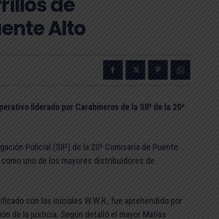
rillos de
ente Alto
erativo liderado por Carabineros de la SIP de la 20ª
ación Policial (SIP) de la 20ª Comisaría de Puente
o como uno de los mayores distribuidores de
ificado con las iniciales W.W.R., fue aprehendido por
ón de la justicia. Según detalló el mayor Matías