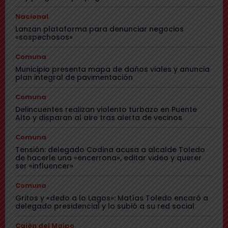
Nacional
Lanzan plataforma para denunciar negocios
«sospechosos»
Comuna
Municipio presenta mapa de daños viales y anuncia
plan integral de pavimentación
Comuna
Delincuentes realizan violento turbazo en Puente
Alto y disparan al aire tras alerta de vecinos
Comuna
Tensión: delegado Codina acusa a alcalde Toledo
de hacerle una «encerrona», editar video y querer
ser «influencer»
Comuna
Gritos y «dedo a lo Lagos»: Matías Toledo encaró a
delegado presidencial y lo subió a su red social
Cajón del Maipo