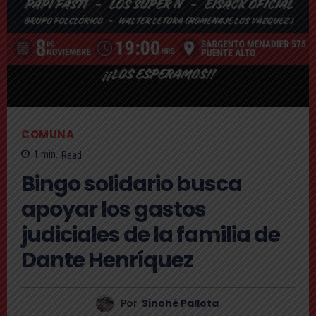
COMUNA
1
min.
Read
Bingo solidario busca
apoyar los gastos
judiciales de la familia de
Dante Henríquez
Por
Sinohé Pallota