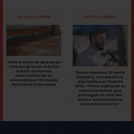
ARTÍCULO ANTERIOR
ARTÍCULO SIGUIENTE
«Van a esperar que pase
una desgracia» Adulta
mayor denuncia
Simon Ramirez (Frente
afectación de su
Amplio), candidato a
vivienda por filtración
diputado por Puente
del Canal Carburera
Alto: “Para capturar al
narco tenemos que
perseguir la ruta del
dinero levantando el
secreto bancario”