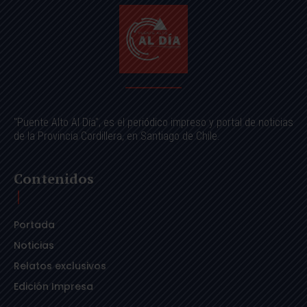
"Puente Alto Al Día", es el periódico impreso y portal de noticias
de la Provincia Cordillera, en Santiago de Chile.
Contenidos
Portada
Noticias
Relatos exclusivos
Edición Impresa