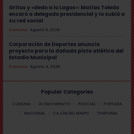
Gritos y «dedo a lo Lagos»: Matías Toledo
encaró a delegado presidencial y lo subió a
su red social
Comuna
Agosto 5, 2026
Corporación de Deportes anuncia
proyecto para la dañada pista atlética del
Estadio Municipal
Comuna
Agosto 4, 2026
Popular Categories
COMUNA
ÚLTIMO MINUTO
POLICIAL
PORTADA
NACIONAL
CAJÓN DEL MAIPO
TEMPORAL