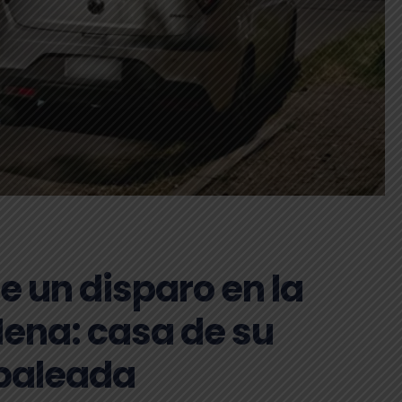
e un disparo en la
Mena: casa de su
 baleada