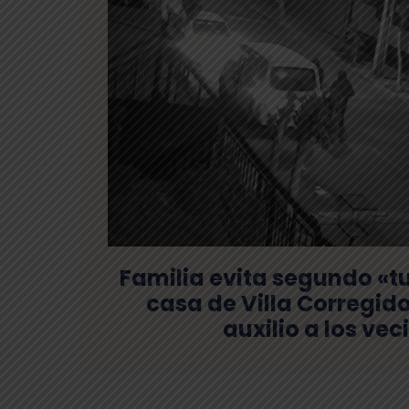
Familia evita segundo «t
casa de Villa Corregid
auxilio a los vec