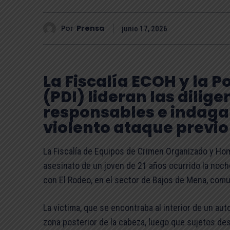
Por
Prensa
junio 17, 2026
La Fiscalía ECOH y la P
(PDI) lideran las dilig
responsables e indaga
violento ataque previo
La Fiscalía de Equipos de Crimen Organizado y Hom
asesinato de un joven de 21 años ocurrido la noche 
con El Rodeo, en el sector de Bajos de Mena, comu
La víctima, que se encontraba al interior de un auto
zona posterior de la cabeza, luego que sujetos de