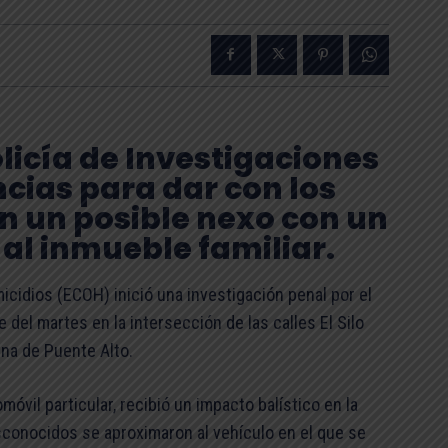
olicía de Investigaciones
encias para dar con los
n un posible nexo con un
 al inmueble familiar.
icidios (ECOH) inició una investigación penal por el
del martes en la intersección de las calles El Silo
na de Puente Alto.
móvil particular, recibió un impacto balístico en la
sconocidos se aproximaron al vehículo en el que se