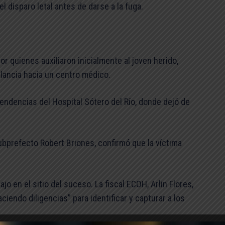
l disparo letal antes de darse a la fuga.
or quienes auxiliaron inicialmente al joven herido,
lancia hacia un centro médico.
endencias del Hospital Sótero del Río, donde dejó de
subprefecto Robert Briones, confirmó que la víctima
ajo en el sitio del suceso. La fiscal ECOH, Arlin Flores,
endo diligencias” para identificar y capturar a los